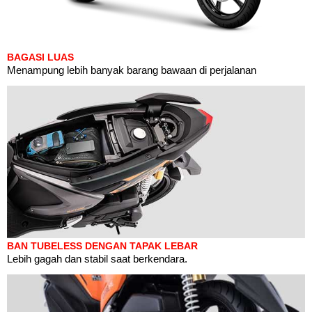
BAGASI LUAS
Menampung lebih banyak barang bawaan di perjalanan
BAN TUBELESS DENGAN TAPAK LEBAR
Lebih gagah dan stabil saat berkendara.