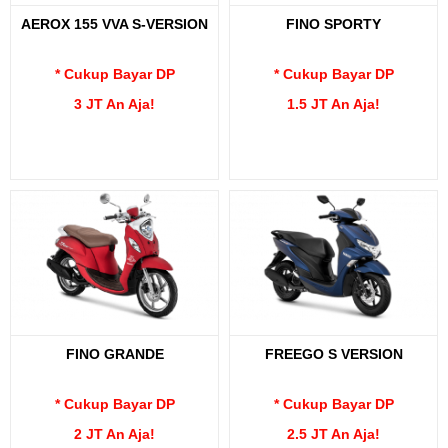
AEROX 155 VVA S-VERSION
FINO SPORTY
* Cukup Bayar DP
* Cukup Bayar DP
3 JT An Aja!
1.5 JT An Aja!
FINO GRANDE
FREEGO S VERSION
* Cukup Bayar DP
* Cukup Bayar DP
2 JT An Aja!
2.5 JT An Aja!