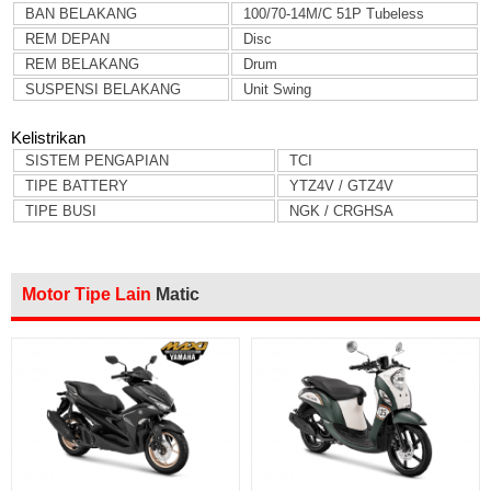
BAN BELAKANG
100/70-14M/C 51P Tubeless
REM DEPAN
Disc
REM BELAKANG
Drum
SUSPENSI BELAKANG
Unit Swing
Kelistrikan
SISTEM PENGAPIAN
TCI
TIPE BATTERY
YTZ4V / GTZ4V
TIPE BUSI
NGK / CRGHSA
Motor Tipe Lain
Matic