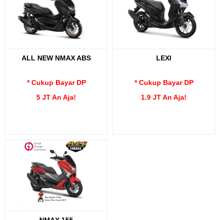
ALL NEW NMAX ABS
LEXI
* Cukup Bayar DP
* Cukup Bayar DP
5 JT An Aja!
1.9 JT An Aja!
NMAX 155