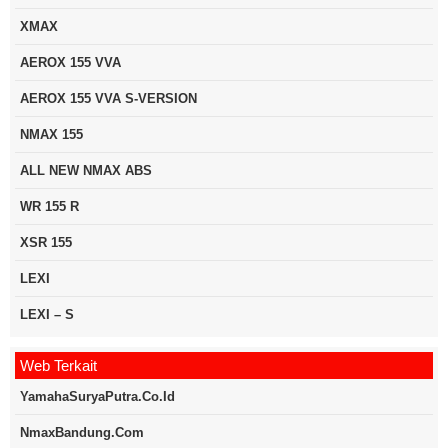
XMAX
AEROX 155 VVA
AEROX 155 VVA S-VERSION
NMAX 155
ALL NEW NMAX ABS
WR 155 R
XSR 155
LEXI
LEXI – S
Web Terkait
YamahaSuryaPutra.co.id
NmaxBandung.com