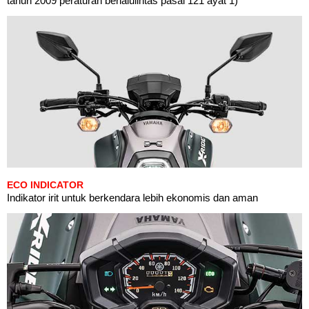
tahun 2009 peraturan berlalulintas pasal 121 ayat 1)
ECO INDICATOR
Indikator irit untuk berkendara lebih ekonomis dan aman