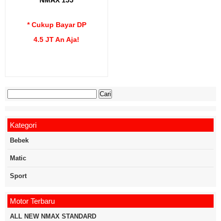
* Cukup Bayar DP
4.5 JT An Aja!
Cari
untuk:
Kategori
Bebek
Matic
Sport
Motor Terbaru
ALL NEW NMAX STANDARD