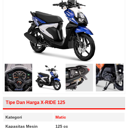
Tipe Dan Harga X-RIDE 125
Kategori
Matic
Kapasitas Mesin
125 cc