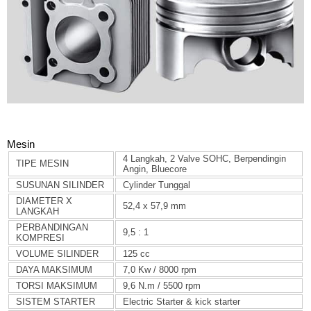
Mesin
4 Langkah, 2 Valve SOHC, Berpendingin
TIPE MESIN
Angin, Bluecore
SUSUNAN SILINDER
Cylinder Tunggal
DIAMETER X
52,4 x 57,9 mm
LANGKAH
PERBANDINGAN
9,5 : 1
KOMPRESI
VOLUME SILINDER
125 cc
DAYA MAKSIMUM
7,0 Kw / 8000 rpm
TORSI MAKSIMUM
9,6 N.m / 5500 rpm
SISTEM STARTER
Electric Starter & kick starter