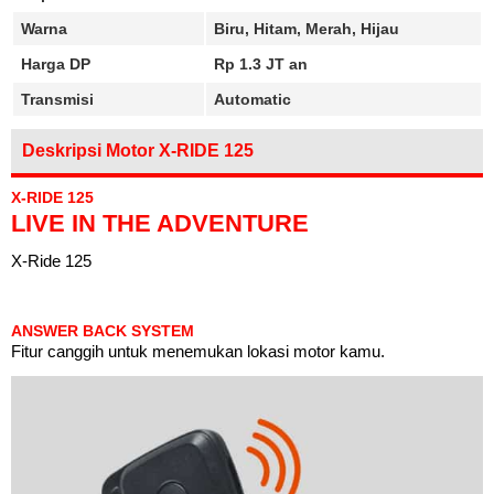
Warna
Biru, Hitam, Merah, Hijau
Harga DP
Rp 1.3 JT an
Transmisi
Automatic
Deskripsi Motor X-RIDE 125
X-RIDE 125
LIVE IN THE ADVENTURE
X-Ride 125
ANSWER BACK SYSTEM
Fitur canggih untuk menemukan lokasi motor kamu.