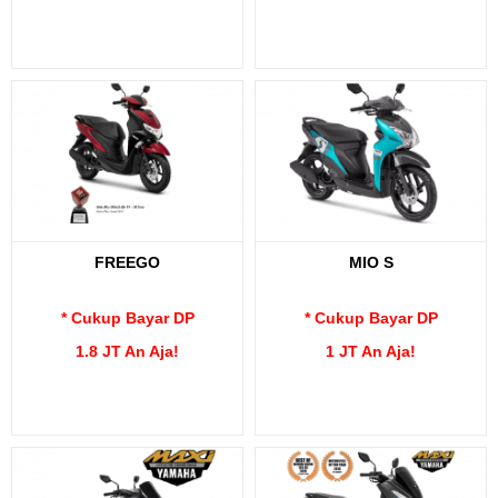
FREEGO
MIO S
* Cukup Bayar DP
* Cukup Bayar DP
1.8 JT An Aja!
1 JT An Aja!