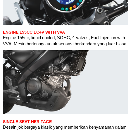
ENGINE 155CC LC4V WITH VVA
Engine 155cc, liquid cooled, SOHC, 4-valves, Fuel Injection with
VVA. Mesin bertenaga untuk sensasi berkendara yang luar biasa
SINGLE SEAT HERITAGE
Desain jok bergaya klasik yang memberikan kenyamanan dalam