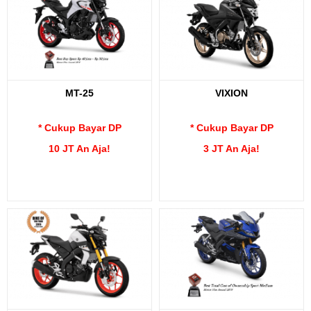
MT-25
VIXION
* Cukup Bayar DP
* Cukup Bayar DP
10 JT An Aja!
3 JT An Aja!