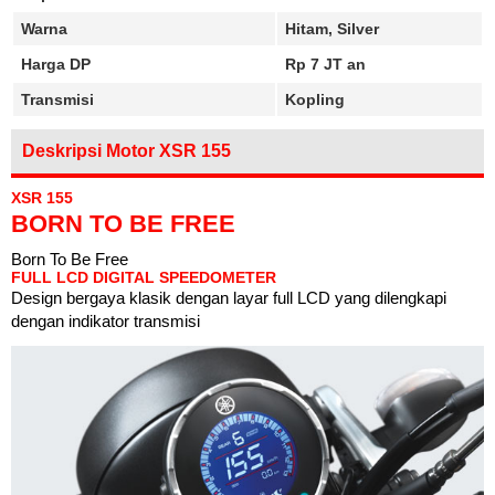
Warna
Hitam, Silver
Harga DP
Rp 7 JT an
Transmisi
Kopling
Deskripsi Motor XSR 155
XSR 155
BORN TO BE FREE
Born To Be Free
FULL LCD DIGITAL SPEEDOMETER
Design bergaya klasik dengan layar full LCD yang dilengkapi
dengan indikator transmisi