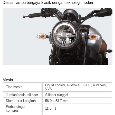
Desain lampu bergaya klasik dengan teknologi modern
Mesin
Liquid cooled, 4-Stroke, SOHC, 4 Valves,
Tipe mesin
VVA
Jumlah/posisi silinder
Silinder tunggal
Diameter x Langkah
58,0 x 58,7 mm
Perbandingan
11,6 : 1
kompresi