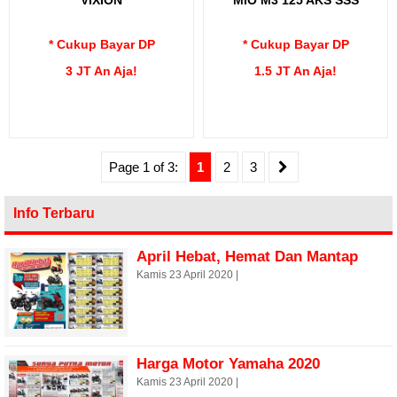
* Cukup Bayar DP
* Cukup Bayar DP
3 JT An Aja!
1.5 JT An Aja!
Page 1 of 3:
1
2
3
Info Terbaru
April Hebat, Hemat Dan Mantap
Kamis 23 April 2020 |
Harga Motor Yamaha 2020
Kamis 23 April 2020 |