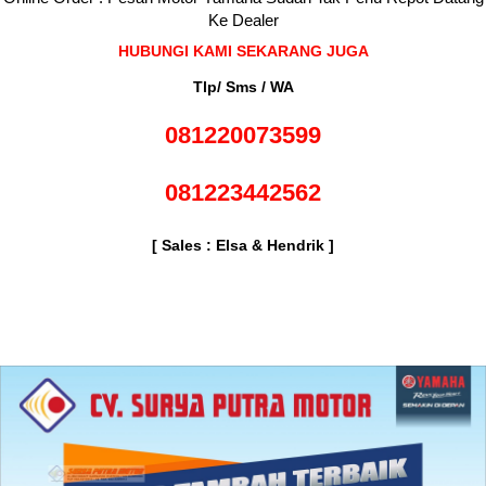
Ke Dealer
HUBUNGI KAMI SEKARANG JUGA
Tlp/ Sms / WA
081220073599
081223442562
[ Sales : Elsa & Hendrik ]