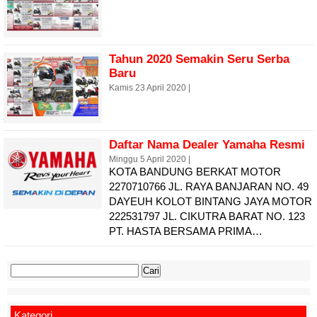
Tahun 2020 Semakin Seru Serba
Baru
Kamis 23 April 2020 |
Daftar Nama Dealer Yamaha Resmi
Minggu 5 April 2020 |
KOTA BANDUNG BERKAT MOTOR
2270710766 JL. RAYA BANJARAN NO. 49
DAYEUH KOLOT BINTANG JAYA MOTOR
222531797 JL. CIKUTRA BARAT NO. 123
PT. HASTA BERSAMA PRIMA…
Cari
untuk:
Kategori