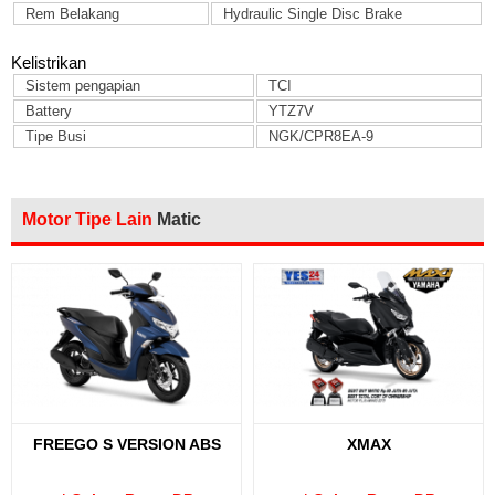
Rem Belakang
Hydraulic Single Disc Brake
Kelistrikan
Sistem pengapian
TCI
Battery
YTZ7V
Tipe Busi
NGK/CPR8EA-9
Motor Tipe Lain
Matic
FREEGO S VERSION ABS
XMAX