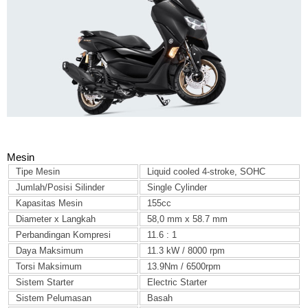
Mesin
Tipe Mesin
Liquid cooled 4-stroke, SOHC
Jumlah/Posisi Silinder
Single Cylinder
Kapasitas Mesin
155cc
Diameter x Langkah
58,0 mm x 58.7 mm
Perbandingan Kompresi
11.6 : 1
Daya Maksimum
11.3 kW / 8000 rpm
Torsi Maksimum
13.9Nm / 6500rpm
Sistem Starter
Electric Starter
Sistem Pelumasan
Basah