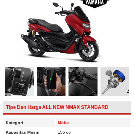
Tipe Dan Harga ALL NEW NMAX STANDARD
Kategori
Matic
Kapasitas Mesin
155 cc