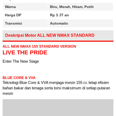
Warna
Biru, Merah, Hitam, Putih
Harga DP
Rp 3 JT an
Transmisi
Automatic
Deskripsi Motor ALL NEW NMAX STANDARD
ALL NEW NMAX 155 STANDARD VERSION
LIVE THE PRIDE
Enter The New Stage
BLUE CORE & VVA
Teknologi Blue Core & VVA menjaga mesin 155 cc tetap efisien
bahan bakar dan tenaga serta torsi maksimum di setiap putaran
mesin