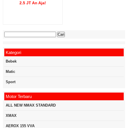
2.5 JT An Aja!
Cari
untuk:
Kategori
Bebek
Matic
Sport
Motor Terbaru
ALL NEW NMAX STANDARD
XMAX
AEROX 155 VVA