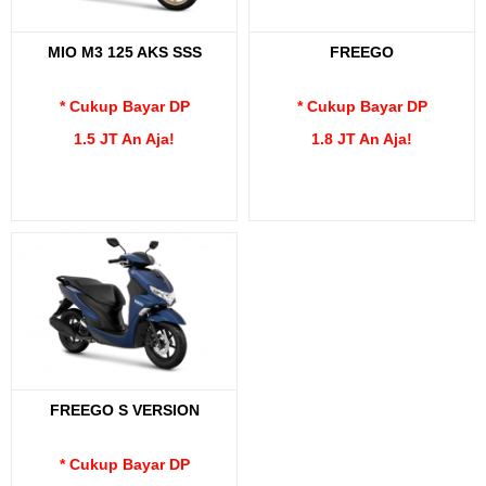
MIO M3 125 AKS SSS
FREEGO
* Cukup Bayar DP
* Cukup Bayar DP
1.5 JT An Aja!
1.8 JT An Aja!
FREEGO S VERSION
* Cukup Bayar DP