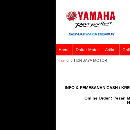
Home
Daftar Motor
Artikel
Gall
Home
HDN JAYA MOTOR
INFO & PEMESANAN CASH / KR
Online Order : Pesan 
H