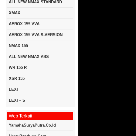
ALL NEW NMAX STANDARD
XMAX
AEROX 155 VVA
AEROX 155 VVA S-VERSION
NMAX 155
ALL NEW NMAX ABS
WR 155 R
XSR 155
LEXI
LEXI – S
Web Terkait
YamahaSuryaPutra.co.id