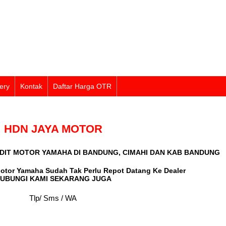
ery
Kontak
Daftar Harga OTR
HDN JAYA MOTOR
EDIT MOTOR YAMAHA DI BANDUNG, CIMAHI DAN KAB BANDUNG
Motor Yamaha Sudah Tak Perlu Repot Datang Ke Dealer
UBUNGI KAMI SEKARANG JUGA
Tlp/ Sms / WA