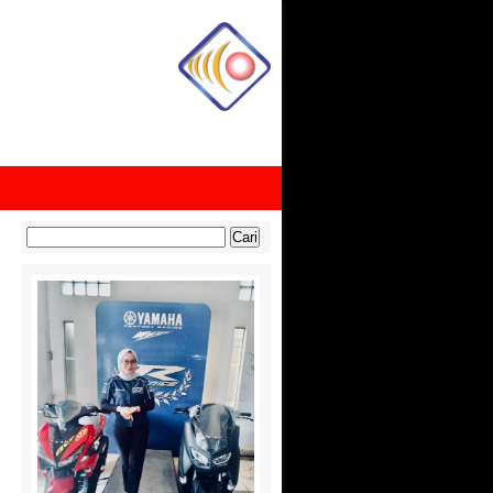
Cari
untuk: