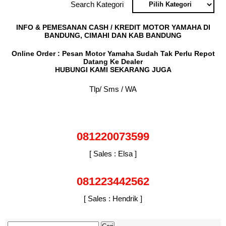
Search Kategori
INFO & PEMESANAN CASH / KREDIT MOTOR YAMAHA DI
BANDUNG, CIMAHI DAN KAB BANDUNG
Online Order : Pesan Motor Yamaha Sudah Tak Perlu Repot
Datang Ke Dealer
HUBUNGI KAMI SEKARANG JUGA
Tlp/ Sms / WA
081220073599
[ Sales : Elsa ]
081223442562
[ Sales : Hendrik ]
Cari