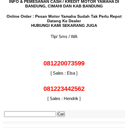
INFO & PEMESANAN CASH / KREDIT MOTOR YAMAHA DI
BANDUNG, CIMAHI DAN KAB BANDUNG
Online Order : Pesan Motor Yamaha Sudah Tak Perlu Repot
Datang Ke Dealer
HUBUNGI KAMI SEKARANG JUGA
Tlp/ Sms / WA
081220073599
[ Sales : Elsa ]
081223442562
[ Sales : Hendrik ]
Cari
untuk: