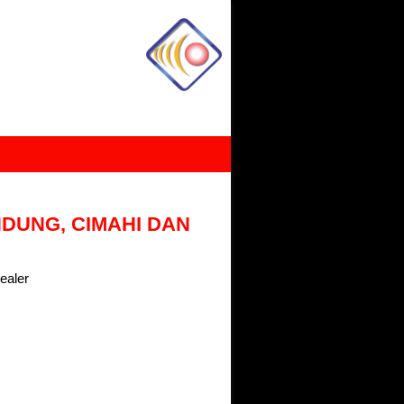
DUNG, CIMAHI DAN
ealer