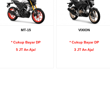
MT-15
VIXION
* Cukup Bayar DP
* Cukup Bayar DP
5 JT An Aja!
3 JT An Aja!