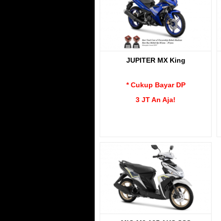
JUPITER MX King
* Cukup Bayar DP
3 JT An Aja!