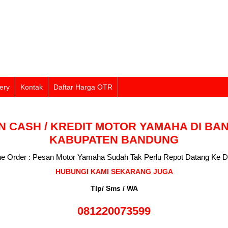
ery
Kontak
Daftar Harga OTR
N CASH / KREDIT MOTOR YAMAHA DI BAN
KABUPATEN BANDUNG
ne Order : Pesan Motor Yamaha Sudah Tak Perlu Repot Datang Ke D
HUBUNGI KAMI SEKARANG JUGA
Tlp/ Sms / WA
081220073599