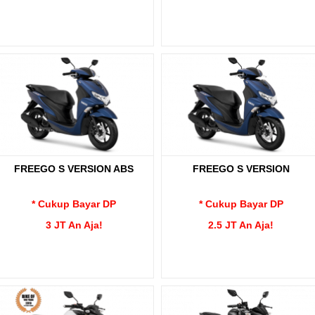
FREEGO S VERSION ABS
FREEGO S VERSION
* Cukup Bayar DP
* Cukup Bayar DP
3 JT An Aja!
2.5 JT An Aja!